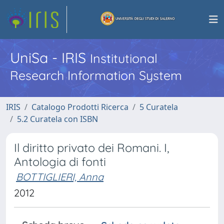
UniSa - IRIS
Institutional
Research Information System
IRIS
Catalogo Prodotti Ricerca
5 Curatela
5.2 Curatela con ISBN
Il diritto privato dei Romani. I,
Antologia di fonti
BOTTIGLIERI, Anna
2012