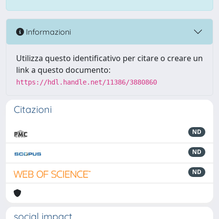
Informazioni
Utilizza questo identificativo per citare o creare un
link a questo documento:
https://hdl.handle.net/11386/3880860
Citazioni
ND
ND
ND
social impact