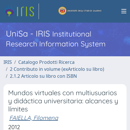
UniSa - IRIS
Institutional
Research Information System
IRIS
Catalogo Prodotti Ricerca
2 Contributo in volume (exArticolo su libro)
2.1.2 Articolo su libro con ISBN
Mundos virtuales con multiusuarios
y didáctica universitaria: alcances y
límites
FAIELLA, Filomena
2012