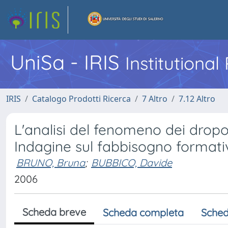
UniSa - IRIS
Institutiona
IRIS
Catalogo Prodotti Ricerca
7 Altro
7.12 Altro
L'analisi del fenomeno dei dropout
Indagine sul fabbisogno formati
BRUNO, Bruna
;
BUBBICO, Davide
2006
Scheda breve
Scheda completa
Sched