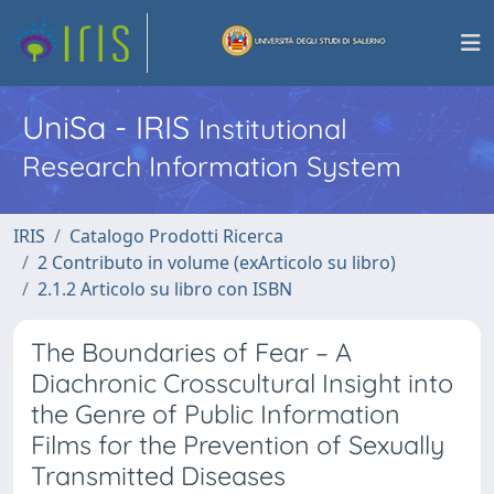
UniSa - IRIS
Institutional
Research Information System
IRIS
Catalogo Prodotti Ricerca
2 Contributo in volume (exArticolo su libro)
2.1.2 Articolo su libro con ISBN
The Boundaries of Fear – A
Diachronic Crosscultural Insight into
the Genre of Public Information
Films for the Prevention of Sexually
Transmitted Diseases