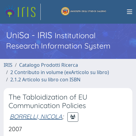
UniSa - IRIS
Institutional
Research Information System
IRIS
Catalogo Prodotti Ricerca
2 Contributo in volume (exArticolo su libro)
2.1.2 Articolo su libro con ISBN
The Tabloidization of EU
Communication Policies
BORRELLI, NICOLA
;
2007