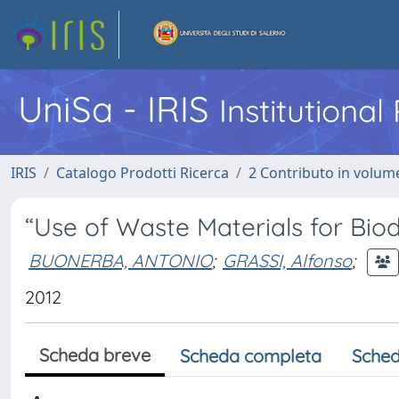
UniSa - IRIS
Institutiona
IRIS
Catalogo Prodotti Ricerca
2 Contributo in volume
“Use of Waste Materials for Biod
BUONERBA, ANTONIO
;
GRASSI, Alfonso
;
2012
Scheda breve
Scheda completa
Sched