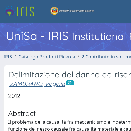
UniSa - IRIS
Institutiona
IRIS
Catalogo Prodotti Ricerca
2 Contributo in volume
Delimitazione del danno da risar
ZAMBRANO, Virginia
2012
Abstract
Il problema della causalità fra meccanicismo e indetermi
funzione del nesso causale fra causalità materiale e cau