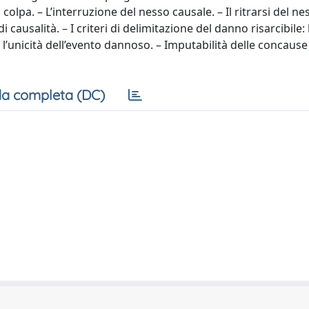
a colpa. – L’interruzione del nesso causale. – Il ritrarsi del ne
 causalità. – I criteri di delimitazione del danno risarcibile: 
: l’unicità dell’evento dannoso. – Imputabilità delle concause
a completa (DC)