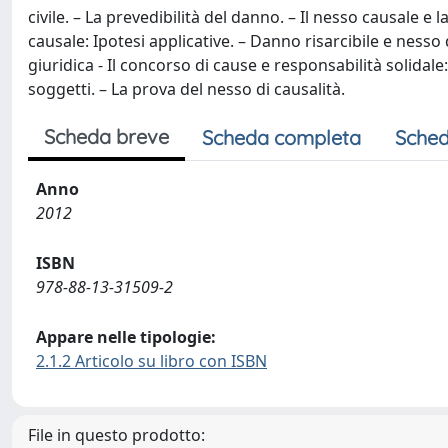
civile. – La prevedibilità del danno. – Il nesso causale e l
causale: Ipotesi applicative. – Danno risarcibile e nesso di
giuridica - Il concorso di cause e responsabilità solidale
soggetti. – La prova del nesso di causalità.
Scheda breve
Scheda completa
Sched
Anno
2012
ISBN
978-88-13-31509-2
Appare nelle tipologie:
2.1.2 Articolo su libro con ISBN
File in questo prodotto: