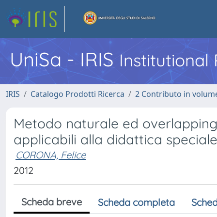
UniSa - IRIS
Institutiona
IRIS
Catalogo Prodotti Ricerca
2 Contributo in volume
Metodo naturale ed overlapping
applicabili alla didattica special
CORONA, Felice
2012
Scheda breve
Scheda completa
Sched