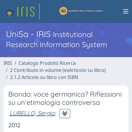
UniSa - IRIS
Institutional
Research Information System
IRIS
Catalogo Prodotti Ricerca
2 Contributo in volume (exArticolo su libro)
2.1.2 Articolo su libro con ISBN
Biondo: voce germanica? Riflessioni
su un’etimologia controversa
LUBELLO, Sergio
;
2012