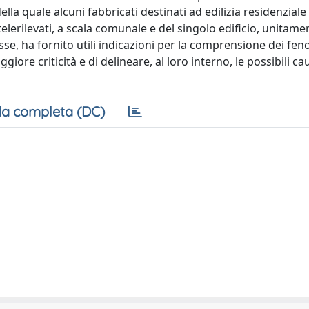
ella quale alcuni fabbricati destinati ad edilizia residenzial
telerilevati, a scala comunale e del singolo edificio, unitamen
esse, ha fornito utili indicazioni per la comprensione dei fe
iore criticità e di delineare, al loro interno, le possibili ca
a completa (DC)