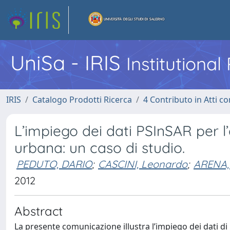
UniSa - IRIS
Institutiona
IRIS
Catalogo Prodotti Ricerca
4 Contributo in Atti 
L’impiego dei dati PSInSAR per l’a
urbana: un caso di studio.
PEDUTO, DARIO
;
CASCINI, Leonardo
;
ARENA, 
2012
Abstract
La presente comunicazione illustra l’impiego dei dati di 