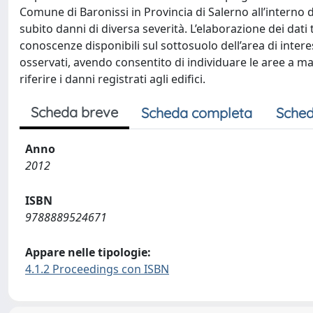
Comune di Baronissi in Provincia di Salerno all’interno d
subito danni di diversa severità. L’elaborazione dei dati 
conoscenze disponibili sul sottosuolo dell’area di inter
osservati, avendo consentito di individuare le aree a magg
riferire i danni registrati agli edifici.
Scheda breve
Scheda completa
Sched
Anno
2012
ISBN
9788889524671
Appare nelle tipologie:
4.1.2 Proceedings con ISBN