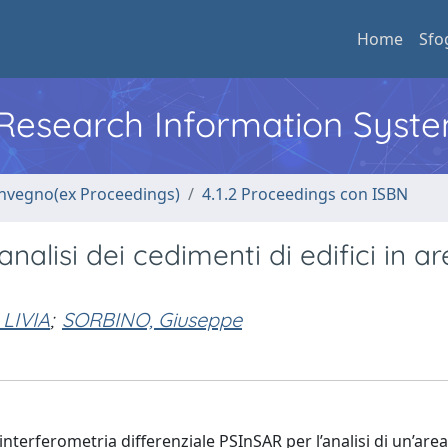
Home
Sfo
l Research Information Syst
convegno(ex Proceedings)
4.1.2 Proceedings con ISBN
nalisi dei cedimenti di edifici in a
LIVIA
;
SORBINO, Giuseppe
interferometria differenziale PSInSAR per l’analisi di un’area