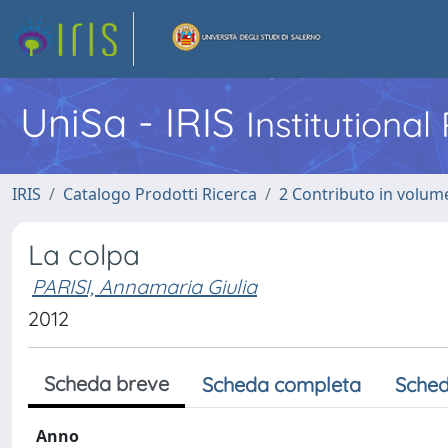
UniSa - IRIS
Institutiona
IRIS
Catalogo Prodotti Ricerca
2 Contributo in volume
La colpa
PARISI, Annamaria Giulia
2012
Scheda breve
Scheda completa
Sched
Anno