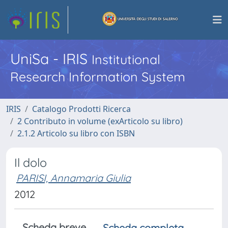
UniSa - IRIS
Institutional
Research Information System
IRIS
Catalogo Prodotti Ricerca
2 Contributo in volume (exArticolo su libro)
2.1.2 Articolo su libro con ISBN
Il dolo
PARISI, Annamaria Giulia
2012
Scheda breve
Scheda completa