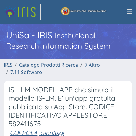
UniSa - IRIS
Institutional
Research Information System
IRIS
Catalogo Prodotti Ricerca
7 Altro
7.11 Software
IS - LM MODEL. APP che simula il
modello IS-LM. E' un'app gratuita
pubblicata su App Store. CODICE
IDENTIFICATIVO APPLESTORE
582411675
COPPOLA, Gianluigi