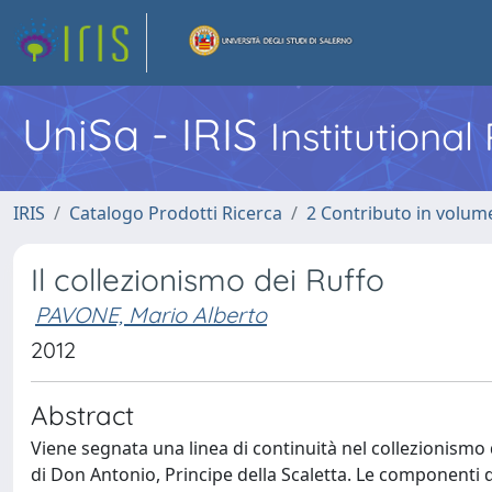
UniSa - IRIS
Institutiona
IRIS
Catalogo Prodotti Ricerca
2 Contributo in volume
Il collezionismo dei Ruffo
PAVONE, Mario Alberto
2012
Abstract
Viene segnata una linea di continuità nel collezionismo d
di Don Antonio, Principe della Scaletta. Le componenti 