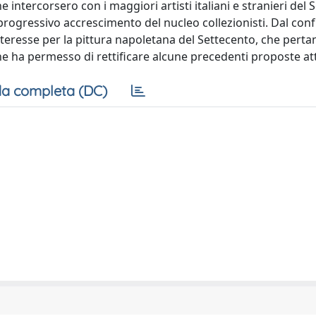
 intercorsero con i maggiori artisti italiani e stranieri del S
 progressivo accrescimento del nucleo collezionisti. Dal confr
interesse per la pittura napoletana del Settecento, che perta
he ha permesso di rettificare alcune precedenti proposte att
a completa (DC)