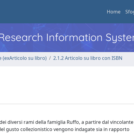
Home
Sfo
l Research Information Syst
 (exArticolo su libro)
2.1.2 Articolo su libro con ISBN
ei diversi rami della famiglia Ruffo, a partire dal vincolan
del gusto collezionistico vengono indagate sia in rapporto