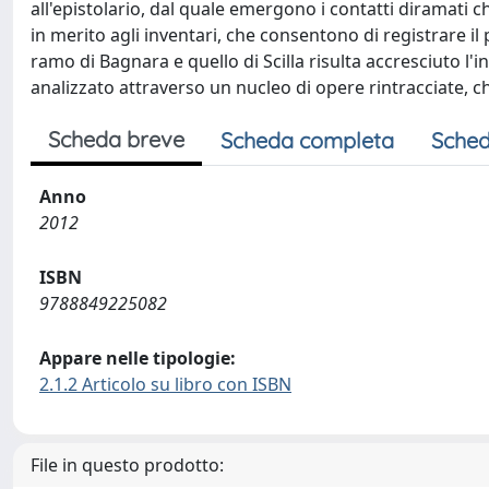
all'epistolario, dal quale emergono i contatti diramati che
in merito agli inventari, che consentono di registrare il
ramo di Bagnara e quello di Scilla risulta accresciuto l'
analizzato attraverso un nucleo di opere rintracciate, c
Scheda breve
Scheda completa
Sched
Anno
2012
ISBN
9788849225082
Appare nelle tipologie:
2.1.2 Articolo su libro con ISBN
File in questo prodotto: