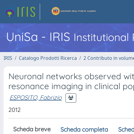
UniSa - IRIS
Institutiona
IRIS
Catalogo Prodotti Ricerca
2 Contributo in volume
Neuronal networks observed with
resonance imaging in clinical po
ESPOSITO, Fabrizio
2012
Scheda breve
Scheda completa
Sched