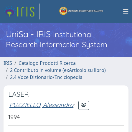
UniSa - IRIS
Institutional
Research Information System
IRIS
Catalogo Prodotti Ricerca
2 Contributo in volume (exArticolo su libro)
2.4 Voce Dizionario/Enciclopedia
LASER
PUZZIELLO, Alessandro
;
1994