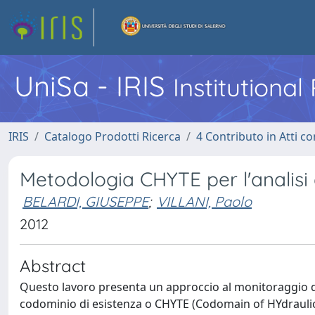
UniSa - IRIS
Institutiona
IRIS
Catalogo Prodotti Ricerca
4 Contributo in Atti 
Metodologia CHYTE per l'analisi d
BELARDI, GIUSEPPE
;
VILLANI, Paolo
2012
Abstract
Questo lavoro presenta un approccio al monitoraggio di r
codominio di esistenza o CHYTE (Codomain of HYdraulics a