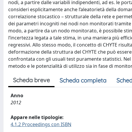
nodi, a partire dalle variabili indipendenti, ad es. le 
consideri esplicitamente anche l’aleatorietà della dom
correlazione stocastico – strutturale della rete e permet
dei parametri incogniti nei nodi non monitorati tramite l
modo, a partire da un nodo monitorato, è possibile stim
l’incertezza legata a tale stima, in una maniera più effic
regressivi. Allo stesso modo, il concetto di CHYTE risulta 
deformazione della struttura del CHYTE che può essere i
confrontata con gli usuali test puramente statistici. Nel
metodo e le potenzialità di utilizzo sia in fase di monito
Scheda breve
Scheda completa
Sched
Anno
2012
Appare nelle tipologie:
4.1.2 Proceedings con ISBN