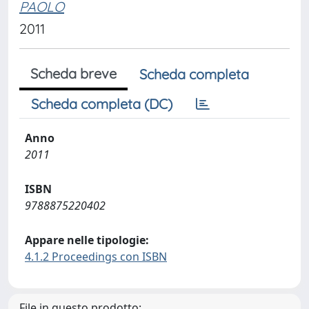
PAOLO
2011
Scheda breve
Scheda completa
Scheda completa (DC)
Anno
2011
ISBN
9788875220402
Appare nelle tipologie:
4.1.2 Proceedings con ISBN
File in questo prodotto: