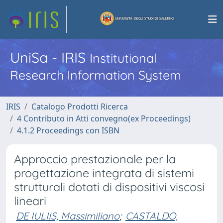
UniSa - IRIS
Institutional
Research Information System
IRIS
Catalogo Prodotti Ricerca
4 Contributo in Atti convegno(ex Proceedings)
4.1.2 Proceedings con ISBN
Approccio prestazionale per la
progettazione integrata di sistemi
strutturali dotati di dispositivi viscosi
lineari
DE IULIIS, Massimiliano
;
CASTALDO,