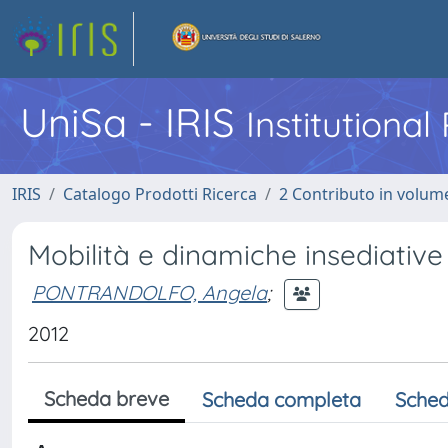
UniSa - IRIS
Institutiona
IRIS
Catalogo Prodotti Ricerca
2 Contributo in volume
Mobilità e dinamiche insediative 
PONTRANDOLFO, Angela
;
2012
Scheda breve
Scheda completa
Sched