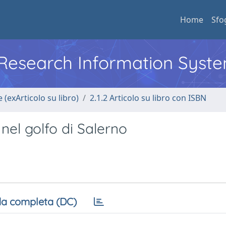
Home
Sfo
l Research Information Syst
 (exArticolo su libro)
2.1.2 Articolo su libro con ISBN
nel golfo di Salerno
a completa (DC)