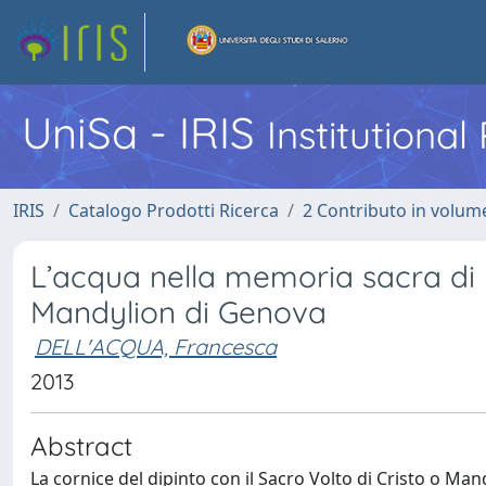
UniSa - IRIS
Institutiona
IRIS
Catalogo Prodotti Ricerca
2 Contributo in volume
L’acqua nella memoria sacra di 
Mandylion di Genova
DELL'ACQUA, Francesca
2013
Abstract
La cornice del dipinto con il Sacro Volto di Cristo o M