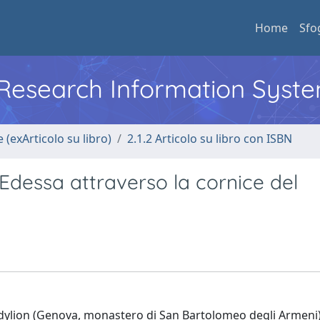
Home
Sfo
l Research Information Syst
 (exArticolo su libro)
2.1.2 Articolo su libro con ISBN
Edessa attraverso la cornice del
andylion (Genova, monastero di San Bartolomeo degli Armeni),