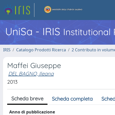
UniSa - IRIS
Institutiona
IRIS
Catalogo Prodotti Ricerca
2 Contributo in volume
Maffei Giuseppe
DEL BAGNO, Ileana
2013
Scheda breve
Scheda completa
Sched
Anno di pubblicazione