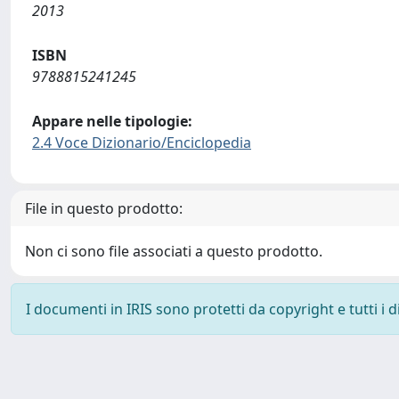
2013
ISBN
9788815241245
Appare nelle tipologie:
2.4 Voce Dizionario/Enciclopedia
File in questo prodotto:
Non ci sono file associati a questo prodotto.
I documenti in IRIS sono protetti da copyright e tutti i di