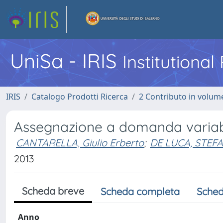
UniSa - IRIS
Institutiona
IRIS
Catalogo Prodotti Ricerca
2 Contributo in volume
Assegnazione a domanda variabil
CANTARELLA, Giulio Erberto
;
DE LUCA, STEF
2013
Scheda breve
Scheda completa
Sched
Anno