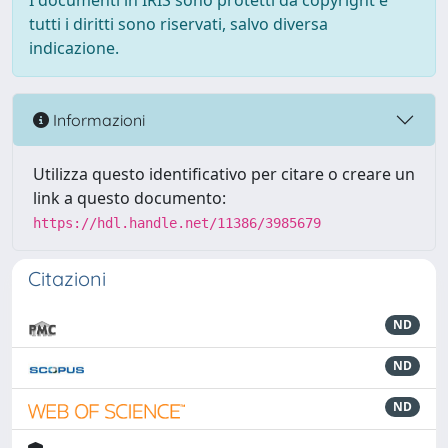
I documenti in IRIS sono protetti da copyright e
tutti i diritti sono riservati, salvo diversa
indicazione.
Informazioni
Utilizza questo identificativo per citare o creare un
link a questo documento:
https://hdl.handle.net/11386/3985679
Citazioni
ND
ND
ND