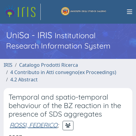
UniSa - IRIS
Institutional
Research Information System
IRIS
Catalogo Prodotti Ricerca
4 Contributo in Atti convegno(ex Proceedings)
4.2 Abstract
Temporal and spatio-temporal
behaviour of the BZ reaction in the
presence of SDS aggregates
ROSSI, FEDERICO
;