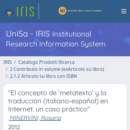
UniSa - IRIS
Institutional
Research Information System
IRIS
Catalogo Prodotti Ricerca
2 Contributo in volume (exArticolo su libro)
2.1.2 Articolo su libro con ISBN
"El concepto de ‘metatexto’ y la
traducción (italiano-español) en
Internet: un caso práctico"
MINERVINI, Rosaria
2012