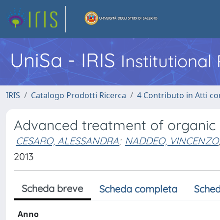
UniSa - IRIS
Institutiona
IRIS
Catalogo Prodotti Ricerca
4 Contributo in Atti 
Advanced treatment of organic s
CESARO, ALESSANDRA
;
NADDEO, VINCENZO
2013
Scheda breve
Scheda completa
Sched
Anno