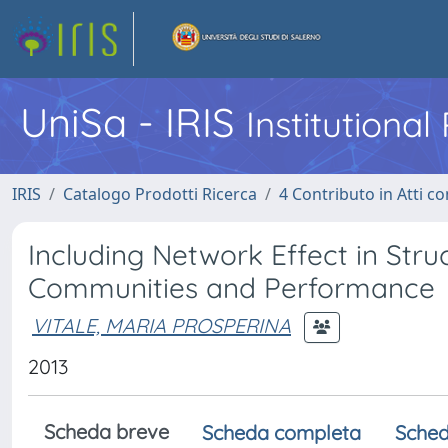
UniSa - IRIS
Institutiona
IRIS
Catalogo Prodotti Ricerca
4 Contributo in Atti 
Including Network Effect in Stru
Communities and Performance
VITALE, MARIA PROSPERINA
2013
Scheda breve
Scheda completa
Sched