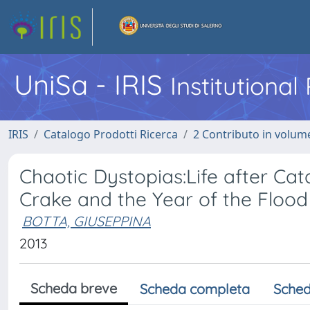
UniSa - IRIS
Institutiona
IRIS
Catalogo Prodotti Ricerca
2 Contributo in volume
Chaotic Dystopias:Life after Ca
Crake and the Year of the Flood
BOTTA, GIUSEPPINA
2013
Scheda breve
Scheda completa
Sched