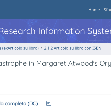
Home
Sfo
l Research Information Syst
 (exArticolo su libro)
2.1.2 Articolo su libro con ISBN
tastrophe in Margaret Atwood's Or
a completa (DC)