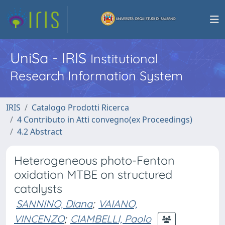
UniSa - IRIS
Institutional
Research Information System
IRIS
Catalogo Prodotti Ricerca
4 Contributo in Atti convegno(ex Proceedings)
4.2 Abstract
Heterogeneous photo-Fenton
oxidation MTBE on structured
catalysts
SANNINO, Diana
;
VAIANO,
VINCENZO
;
CIAMBELLI, Paolo