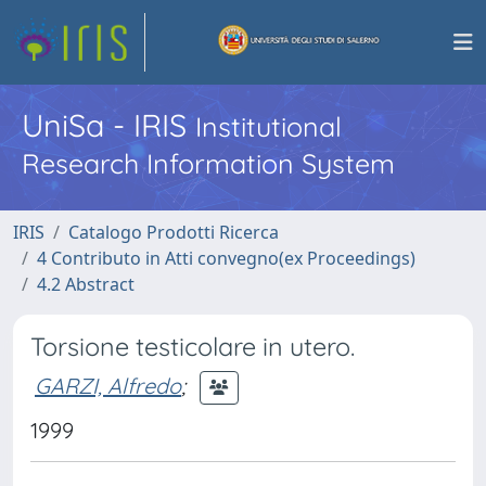
UniSa - IRIS
Institutional
Research Information System
IRIS
Catalogo Prodotti Ricerca
4 Contributo in Atti convegno(ex Proceedings)
4.2 Abstract
Torsione testicolare in utero.
GARZI, Alfredo
;
1999