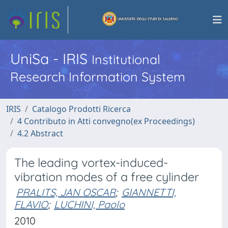
UniSa - IRIS
Institutional
Research Information System
IRIS
Catalogo Prodotti Ricerca
4 Contributo in Atti convegno(ex Proceedings)
4.2 Abstract
The leading vortex-induced-
vibration modes of a free cylinder
PRALITS, JAN OSCAR
;
GIANNETTI,
FLAVIO
;
LUCHINI, Paolo
2010