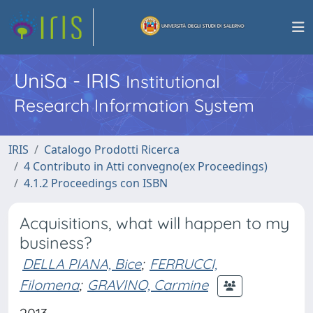
UniSa - IRIS
Institutional
Research Information System
IRIS
Catalogo Prodotti Ricerca
4 Contributo in Atti convegno(ex Proceedings)
4.1.2 Proceedings con ISBN
Acquisitions, what will happen to my
business?
DELLA PIANA, Bice
;
FERRUCCI,
Filomena
;
GRAVINO, Carmine