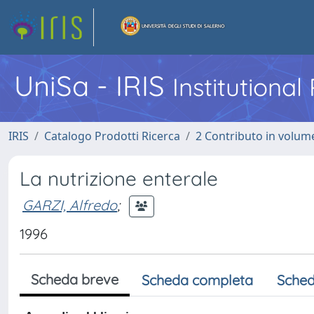
UniSa - IRIS
Institutiona
IRIS
Catalogo Prodotti Ricerca
2 Contributo in volume
La nutrizione enterale
GARZI, Alfredo
;
1996
Scheda breve
Scheda completa
Sched