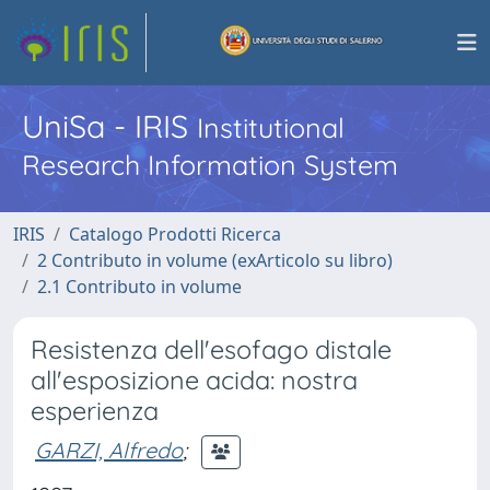
UniSa - IRIS
Institutional
Research Information System
IRIS
Catalogo Prodotti Ricerca
2 Contributo in volume (exArticolo su libro)
2.1 Contributo in volume
Resistenza dell'esofago distale
all'esposizione acida: nostra
esperienza
GARZI, Alfredo
;