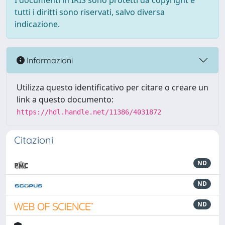
I documenti in IRIS sono protetti da copyright e
tutti i diritti sono riservati, salvo diversa
indicazione.
Informazioni
Utilizza questo identificativo per citare o creare un
link a questo documento:
https://hdl.handle.net/11386/4031872
Citazioni
ND
ND
ND