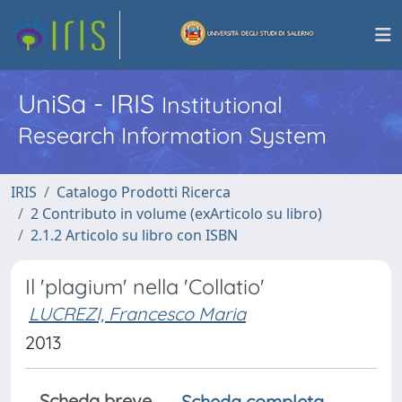
UniSa - IRIS
Institutional
Research Information System
IRIS
Catalogo Prodotti Ricerca
2 Contributo in volume (exArticolo su libro)
2.1.2 Articolo su libro con ISBN
Il 'plagium' nella 'Collatio'
LUCREZI, Francesco Maria
2013
Scheda breve
Scheda completa