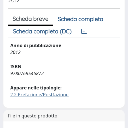
2012
Scheda breve
Scheda completa
Scheda completa (DC)
Anno di pubblicazione
2012
ISBN
9780769546872
Appare nelle tipologie:
2.2 Prefazione/Postfazione
File in questo prodotto: