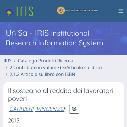
UniSa - IRIS
Institutional
Research Information System
IRIS
Catalogo Prodotti Ricerca
2 Contributo in volume (exArticolo su libro)
2.1.2 Articolo su libro con ISBN
Il sostegno al reddito dei lavoratori
poveri
CARRIERI, VINCENZO
;
2013