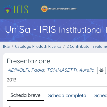
UniSa - IRIS
Institutiona
IRIS
Catalogo Prodotti Ricerca
2 Contributo in volume
Presentazione
ADINOLFI, Paola
;
TOMMASETTI, Aurelio
2013
Scheda breve
Scheda completa
Sched