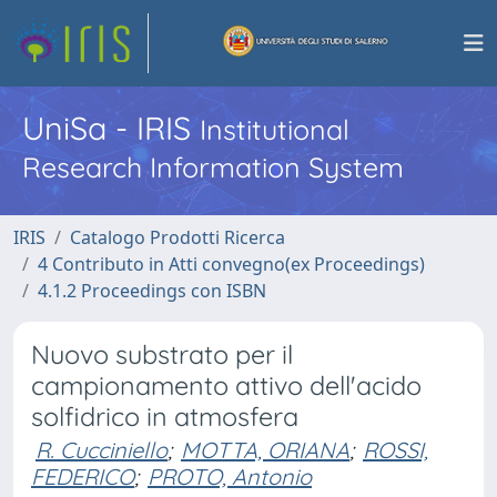
UniSa - IRIS
Institutional
Research Information System
IRIS
Catalogo Prodotti Ricerca
4 Contributo in Atti convegno(ex Proceedings)
4.1.2 Proceedings con ISBN
Nuovo substrato per il
campionamento attivo dell'acido
solfidrico in atmosfera
R. Cucciniello
;
MOTTA, ORIANA
;
ROSSI,
FEDERICO
;
PROTO, Antonio