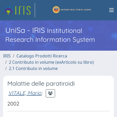
UniSa - IRIS
Institutional
Research Information System
IRIS
Catalogo Prodotti Ricerca
2 Contributo in volume (exArticolo su libro)
2.1 Contributo in volume
Malattie delle paratiroidi
VITALE, Mario
;
2002