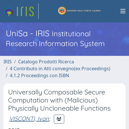
UniSa - IRIS
Institutional
Research Information System
IRIS
Catalogo Prodotti Ricerca
4 Contributo in Atti convegno(ex Proceedings)
4.1.2 Proceedings con ISBN
Universally Composable Secure
Computation with (Malicious)
Physically Uncloneable Functions
VISCONTI, Ivan
;