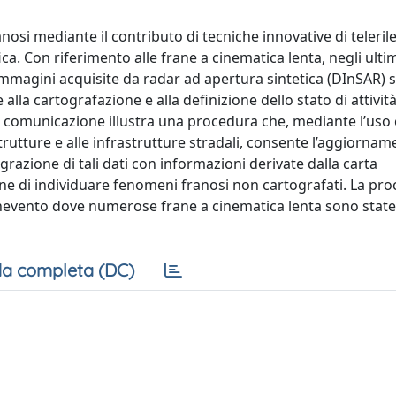
nosi mediante il contributo di tecniche innovative di teleri
a. Con riferimento alle frane a cinematica lenta, negli ultim
 immagini acquisite da radar ad apertura sintetica (DInSAR) 
alla cartografazione e alla definizione dello stato di attività
e comunicazione illustra una procedura che, mediante l’uso
 strutture e alle infrastrutture stradali, consente l’aggiornam
tegrazione di tali dati con informazioni derivate dalla carta
fine di individuare fenomeni franosi non cartografati. La pr
Benevento dove numerose frane a cinematica lenta sono state
a completa (DC)