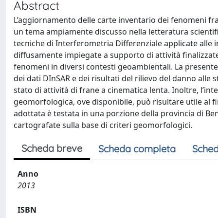
Abstract
L’aggiornamento delle carte inventario dei fenomeni fra
un tema ampiamente discusso nella letteratura scientific
tecniche di Interferometria Differenziale applicate alle
diffusamente impiegate a supporto di attività finalizzate 
fenomeni in diversi contesti geoambientali. La present
dei dati DInSAR e dei risultati del rilievo del danno alle
stato di attività di frane a cinematica lenta. Inoltre, l’in
geomorfologica, ove disponibile, può risultare utile al 
adottata è testata in una porzione della provincia di 
cartografate sulla base di criteri geomorfologici.
Scheda breve
Scheda completa
Sched
Anno
2013
ISBN