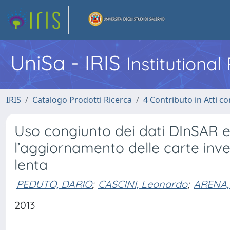
UniSa - IRIS
Institutiona
IRIS
Catalogo Prodotti Ricerca
4 Contributo in Atti 
Uso congiunto dei dati DInSAR e 
l’aggiornamento delle carte inv
lenta
PEDUTO, DARIO
;
CASCINI, Leonardo
;
ARENA, 
2013