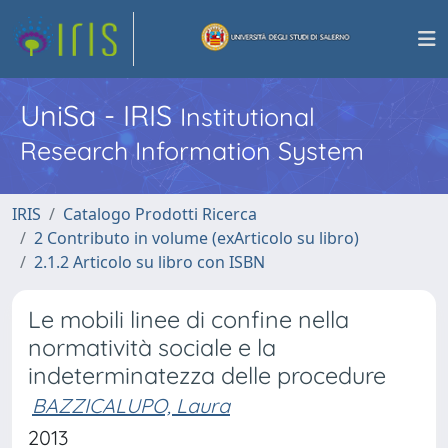
UniSa - IRIS
Institutional
Research Information System
IRIS
Catalogo Prodotti Ricerca
2 Contributo in volume (exArticolo su libro)
2.1.2 Articolo su libro con ISBN
Le mobili linee di confine nella
normatività sociale e la
indeterminatezza delle procedure
BAZZICALUPO, Laura
2013