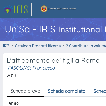
UniSa - IRIS
Institutiona
IRIS
Catalogo Prodotti Ricerca
2 Contributo in volume
L'affidamento dei figli a Roma
FASOLINO, Francesco
2013
Scheda breve
Scheda completa
Sched
Anno