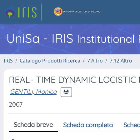
UniSa - IRIS
Institutiona
IRIS
Catalogo Prodotti Ricerca
7 Altro
7.12 Altro
REAL- TIME DYNAMIC LOGISTI
GENTILI, Monica
2007
Scheda breve
Scheda completa
Sched