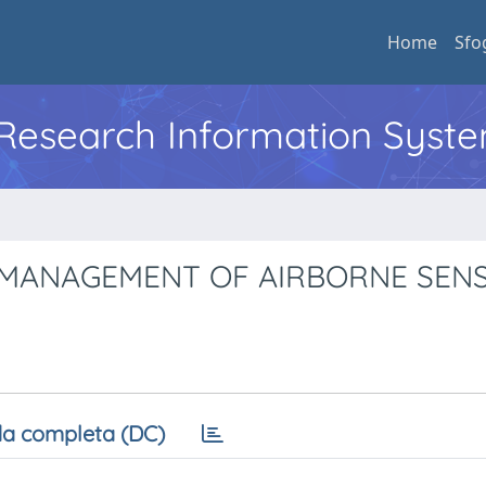
Home
Sfo
l Research Information Syst
C MANAGEMENT OF AIRBORNE SEN
a completa (DC)