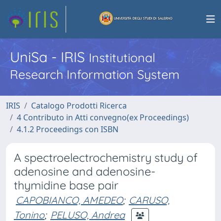
UniSa - IRIS
Institutional
Research Information System
IRIS
Catalogo Prodotti Ricerca
4 Contributo in Atti convegno(ex Proceedings)
4.1.2 Proceedings con ISBN
A spectroelectrochemistry study of
adenosine and adenosine-
thymidine base pair
CAPOBIANCO, AMEDEO
;
CARUSO,
Tonino
;
PELUSO, Andrea