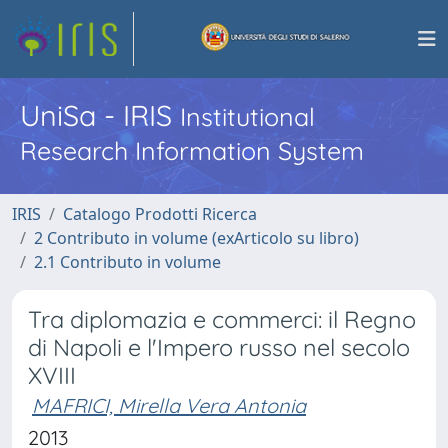
UniSa - IRIS
Institutional
Research Information System
IRIS
Catalogo Prodotti Ricerca
2 Contributo in volume (exArticolo su libro)
2.1 Contributo in volume
Tra diplomazia e commerci: il Regno
di Napoli e l'Impero russo nel secolo
XVIII
MAFRICI, Mirella Vera Antonia
2013