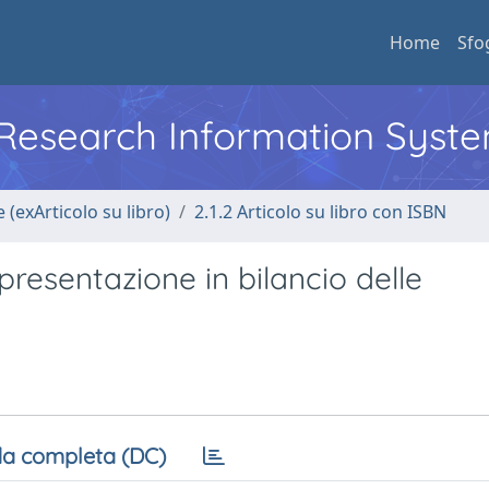
Home
Sfo
l Research Information Syst
 (exArticolo su libro)
2.1.2 Articolo su libro con ISBN
presentazione in bilancio delle
a completa (DC)