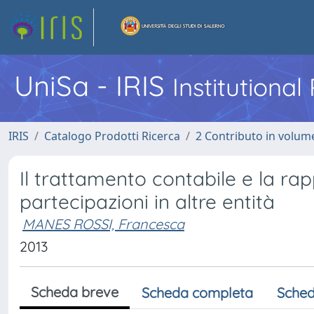
UniSa - IRIS
Institutiona
IRIS
Catalogo Prodotti Ricerca
2 Contributo in volume
Il trattamento contabile e la rap
partecipazioni in altre entità
MANES ROSSI, Francesca
2013
Scheda breve
Scheda completa
Sched