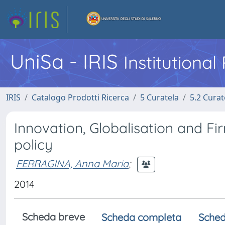
UniSa - IRIS
Institutiona
IRIS
Catalogo Prodotti Ricerca
5 Curatela
5.2 Curat
Innovation, Globalisation and F
policy
FERRAGINA, Anna Maria
;
2014
Scheda breve
Scheda completa
Sched