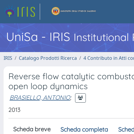
UniSa - IRIS
Institutiona
IRIS
Catalogo Prodotti Ricerca
4 Contributo in Atti 
Reverse flow catalytic combust
open loop dynamics
BRASIELLO, ANTONIO
;
2013
Scheda breve
Scheda completa
Sched