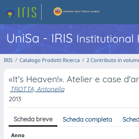
UniSa - IRIS
Institutiona
IRIS
Catalogo Prodotti Ricerca
2 Contributo in volume
«It's Heaven!». Atelier e case d
TROTTA, Antonella
2013
Scheda breve
Scheda completa
Sched
Anno