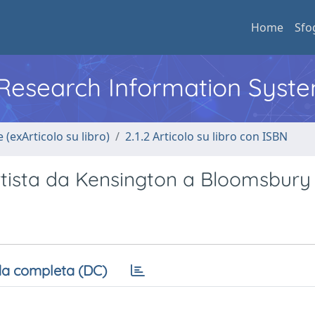
Home
Sfo
l Research Information Syst
 (exArticolo su libro)
2.1.2 Articolo su libro con ISBN
'artista da Kensington a Bloomsbury
a completa (DC)